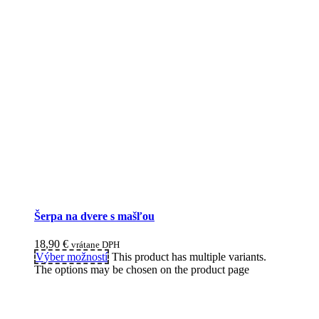
Šerpa na dvere s mašľou
18,90
€
vrátane DPH
Výber možností
This product has multiple variants.
The options may be chosen on the product page