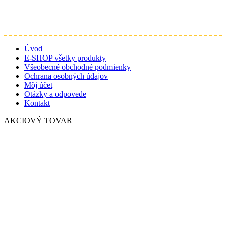
Úvod
E-SHOP všetky produkty
Všeobecné obchodné podmienky
Ochrana osobných údajov
Môj účet
Otázky a odpovede
Kontakt
AKCIOVÝ TOVAR