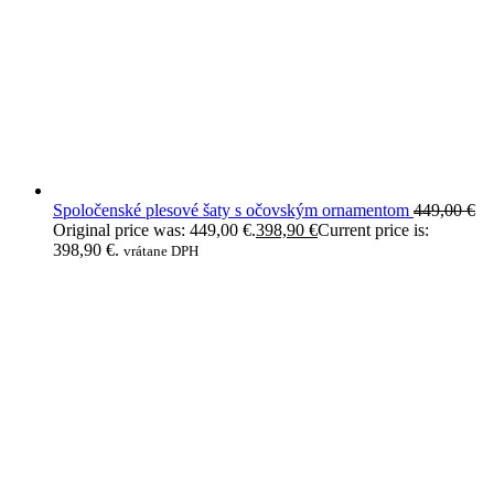
Spoločenské plesové šaty s očovským ornamentom
449,00
€
Original price was: 449,00 €.
398,90
€
Current price is:
398,90 €.
vrátane DPH