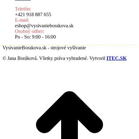
Telefón:
+421 918 887 655
E-mail:
eshop@vysivanieborakova.sk
Osobný odber:
Po - So: 9:00 - 16:00
VysivanieBorakova.sk - strojové vyšívanie
© Jana Boráková. Všetky práva vyhradené. Vytvoril
ITEC.SK