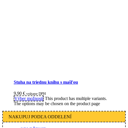
Stuha na triednu knihu s mašľou
9,90
€
vrátane DPH
Výber možností
This product has multiple variants.
The options may be chosen on the product page
NAKUPUJ PODĽA ODDELENÍ