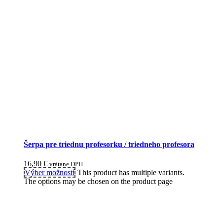
Šerpa pre triednu profesorku / triedneho profesora
16,90
€
vrátane DPH
Výber možností
This product has multiple variants.
The options may be chosen on the product page