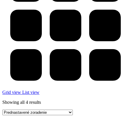
Grid view
List view
Showing all 4 results