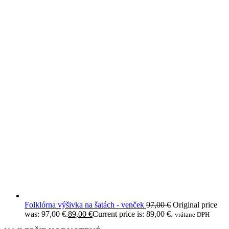
Folklórna výšivka na šatách - venček
97,00
€
Original price
was: 97,00 €.
89,00
€
Current price is: 89,00 €.
vrátane DPH