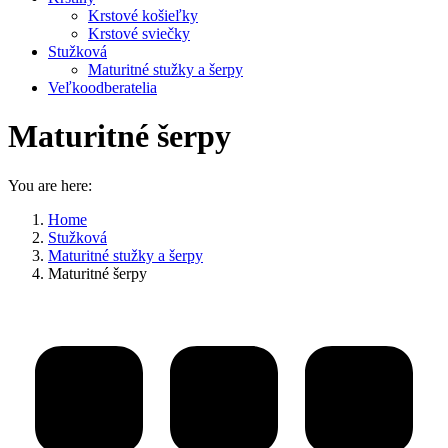
Krstové košieľky
Krstové sviečky
Stužková
Maturitné stužky a šerpy
Veľkoodberatelia
Maturitné šerpy
You are here:
Home
Stužková
Maturitné stužky a šerpy
Maturitné šerpy