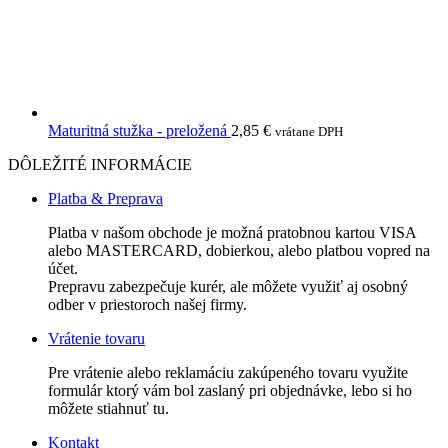
Maturitná stužka - preložená
2,85
€
vrátane DPH
DÔLEŽITÉ INFORMÁCIE
Platba & Preprava
Platba v našom obchode je možná pratobnou kartou VISA
alebo MASTERCARD, dobierkou, alebo platbou vopred na
účet.
Prepravu zabezpečuje kurér, ale môžete využiť aj osobný
odber v priestoroch našej firmy.
Vrátenie tovaru
Pre vrátenie alebo reklamáciu zakúpeného tovaru využite
formulár ktorý vám bol zaslaný pri objednávke, lebo si ho
môžete stiahnuť tu.
Kontakt