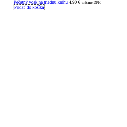
Pečatný vosk na triednu knihu
4,90
€
vrátane DPH
Pridať do košíka