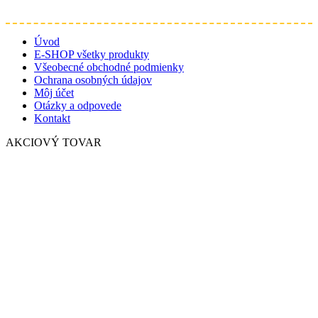
Úvod
E-SHOP všetky produkty
Všeobecné obchodné podmienky
Ochrana osobných údajov
Môj účet
Otázky a odpovede
Kontakt
AKCIOVÝ TOVAR