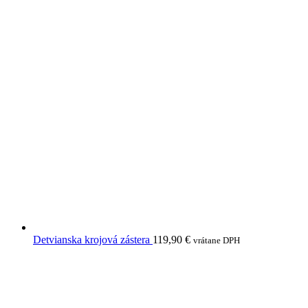
Detvianska krojová zástera
119,90
€
vrátane DPH