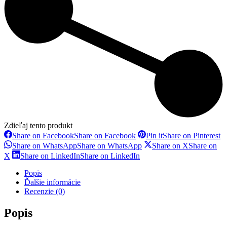
Zdieľaj tento produkt
Share on Facebook
Share on Facebook
Pin it
Share on Pinterest
Share on WhatsApp
Share on WhatsApp
Share on X
Share on
X
Share on LinkedIn
Share on LinkedIn
Popis
Ďalšie informácie
Recenzie (0)
Popis