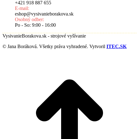
+421 918 887 655
E-mail:
eshop@vysivanieborakova.sk
Osobný odber:
Po - So: 9:00 - 16:00
VysivanieBorakova.sk - strojové vyšívanie
© Jana Boráková. Všetky práva vyhradené. Vytvoril
ITEC.SK