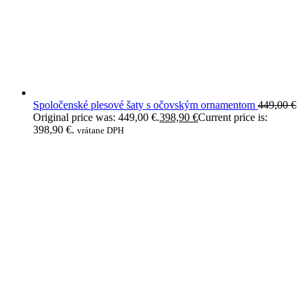
Spoločenské plesové šaty s očovským ornamentom
449,00
€
Original price was: 449,00 €.
398,90
€
Current price is:
398,90 €.
vrátane DPH