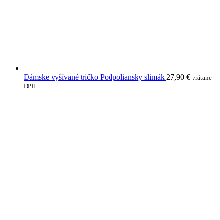
Dámske vyšívané tričko Podpoliansky slimák
27,90
€
vrátane
DPH