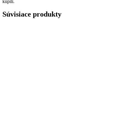
kúpili.
Súvisiace produkty