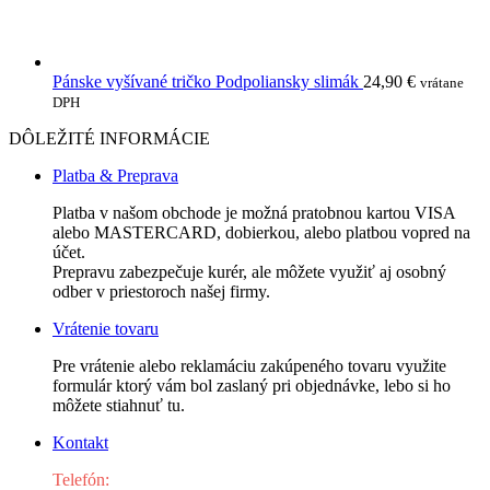
Pánske vyšívané tričko Podpoliansky slimák
24,90
€
vrátane
DPH
DÔLEŽITÉ INFORMÁCIE
Platba & Preprava
Platba v našom obchode je možná pratobnou kartou VISA
alebo MASTERCARD, dobierkou, alebo platbou vopred na
účet.
Prepravu zabezpečuje kurér, ale môžete využiť aj osobný
odber v priestoroch našej firmy.
Vrátenie tovaru
Pre vrátenie alebo reklamáciu zakúpeného tovaru využite
formulár ktorý vám bol zaslaný pri objednávke, lebo si ho
môžete stiahnuť tu.
Kontakt
Telefón: