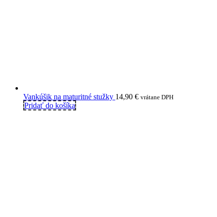
Vankúšik na maturitné stužky
14,90
€
vrátane DPH
Pridať do košíka