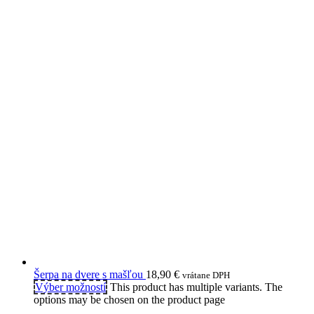
Šerpa na dvere s mašľou
18,90
€
vrátane DPH
Výber možností
This product has multiple variants. The
options may be chosen on the product page