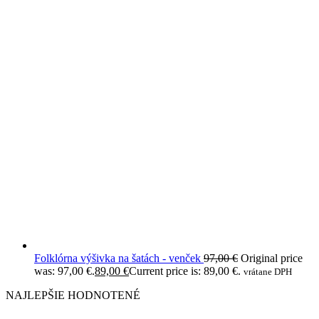
Folklórna výšivka na šatách - venček
97,00
€
Original price
was: 97,00 €.
89,00
€
Current price is: 89,00 €.
vrátane DPH
NAJLEPŠIE HODNOTENÉ