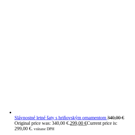
Slávnostné letné šaty s hriňovským ornamentom
340,00
€
Original price was: 340,00 €.
299,00
€
Current price is:
299,00 €.
vrátane DPH