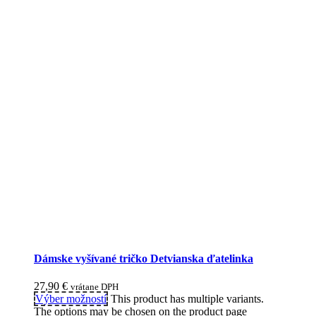
Dámske vyšívané tričko Detvianska ďatelinka
27,90
€
vrátane DPH
Výber možností
This product has multiple variants.
The options may be chosen on the product page