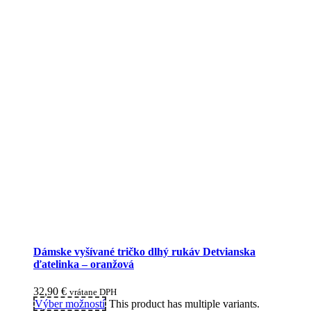
Dámske vyšívané tričko dlhý rukáv Detvianska
ďatelinka – oranžová
32,90
€
vrátane DPH
Výber možností
This product has multiple variants.