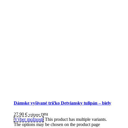
Dámske vyšívané tričko Detviansky tulipán – biely
27,90
€
vrátane DPH
Výber možností
This product has multiple variants.
The options may be chosen on the product page