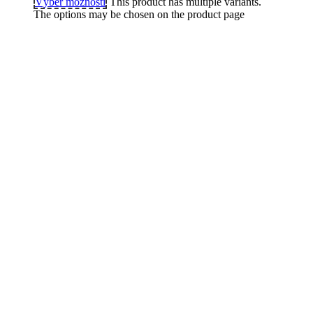
Výber možností
This product has multiple variants.
The options may be chosen on the product page