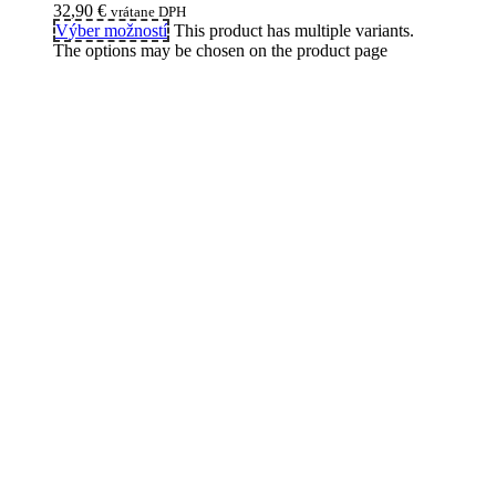
32,90
€
vrátane DPH
Výber možností
This product has multiple variants.
The options may be chosen on the product page