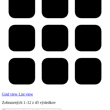
Grid view
List view
Zobrazených 1–12 z 45 výsledkov