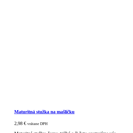
Maturitná stužka na mašličku
2,98
€
vrátane DPH