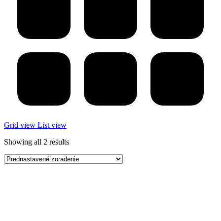
Grid view
List view
Showing all 2 results