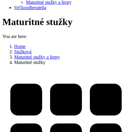
Maturitné stužky a šerpy
Veľkoodberatelia
Maturitné stužky
You are here:
Home
Stužková
Maturitné stužky a šerpy
Maturitné stužky