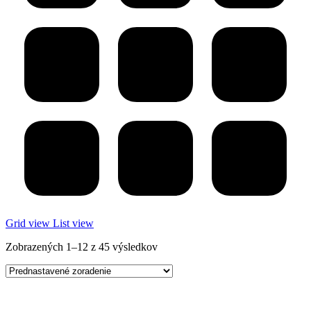
Grid view
List view
Zobrazených 1–12 z 45 výsledkov