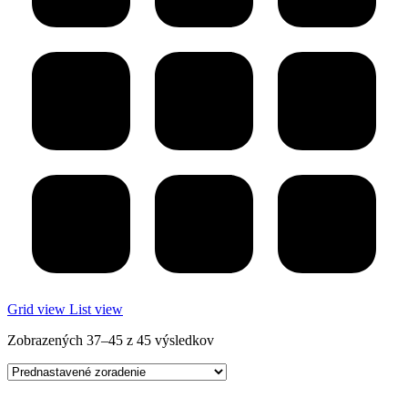
Grid view
List view
Zobrazených 37–45 z 45 výsledkov