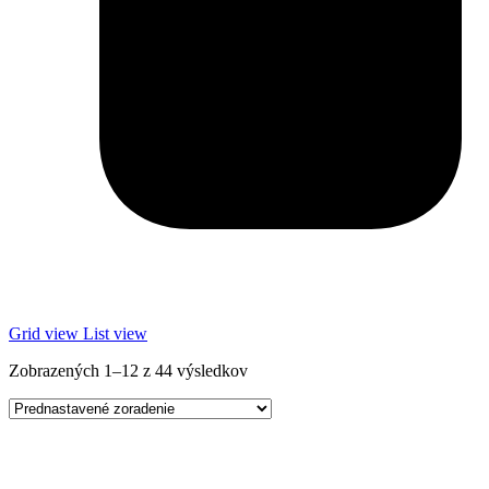
Grid view
List view
Zobrazených 1–12 z 44 výsledkov