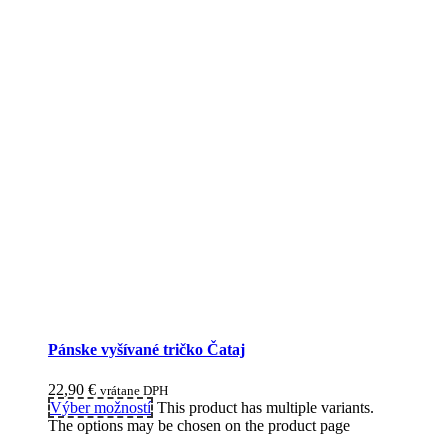
Pánske vyšívané tričko Čataj
22,90
€
vrátane DPH
Výber možností
This product has multiple variants.
The options may be chosen on the product page