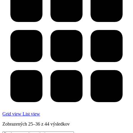
Grid view
List view
Zobrazených 25–36 z 44 výsledkov