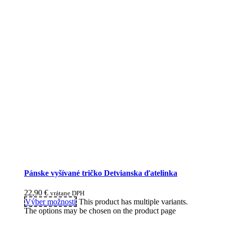
Pánske vyšívané tričko Detvianska ďatelinka
22,90
€
vrátane DPH
Výber možností
This product has multiple variants.
The options may be chosen on the product page