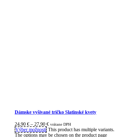
Dámske vyšívané tričko Slatinské kvety
24,90
€
–
27,90
€
vrátane DPH
Výber možností
This product has multiple variants.
The options may be chosen on the product page