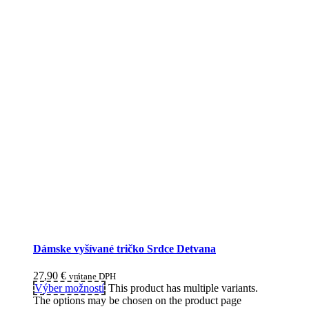
Dámske vyšívané tričko Srdce Detvana
27,90
€
vrátane DPH
Výber možností
This product has multiple variants.
The options may be chosen on the product page